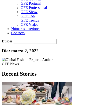
GFE Portugal
GFE Professional
GFE Show
GFE Top
GFE Trends
GFE Viajes
Números anteriores
Contacto
Buscar
Día: marzo 2, 2022
GFE News
Recent Stories