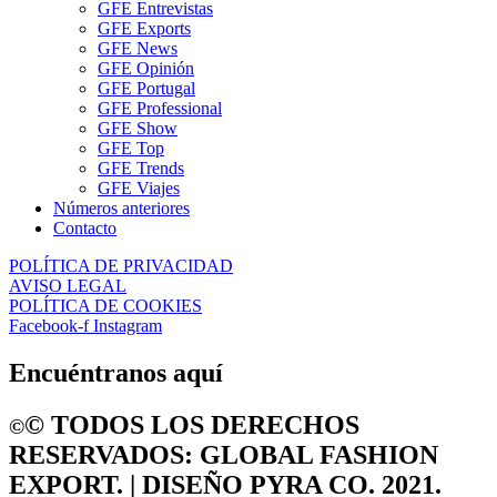
GFE Entrevistas
GFE Exports
GFE News
GFE Opinión
GFE Portugal
GFE Professional
GFE Show
GFE Top
GFE Trends
GFE Viajes
Números anteriores
Contacto
POLÍTICA DE PRIVACIDAD
AVISO LEGAL
POLÍTICA DE COOKIES
Facebook-f
Instagram
Encuéntranos aquí
©️ TODOS LOS DERECHOS
©️
RESERVADOS: GLOBAL FASHION
EXPORT. | DISEÑO PYRA CO. 2021.