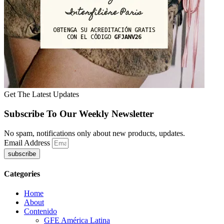
Get The Latest Updates
Subscribe To Our Weekly Newsletter
No spam, notifications only about new products, updates.
Email Address
subscribe
Categories
Home
About
Contenido
GFE América Latina