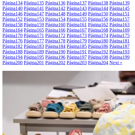
Página
134
Página
135
Página
136
Página
137
Página
138
Página
139
Página
140
Página
141
Página
142
Página
143
Página
144
Página
145
Página
146
Página
147
Página
148
Página
149
Página
150
Página
151
Página
152
Página
153
Página
154
Página
155
Página
156
Página
157
Página
158
Página
159
Página
160
Página
161
Página
162
Página
163
Página
164
Página
165
Página
166
Página
167
Página
168
Página
169
Página
170
Página
171
Página
172
Página
173
Página
174
Página
175
Página
176
Página
177
Página
178
Página
179
Página
180
Página
181
Página
182
Página
183
Página
184
Página
185
Página
186
Página
187
Página
188
Página
189
Página
190
Página
191
Página
192
Página
193
Página
194
Página
195
Página
196
Página
197
Página
198
Página
199
Página
200
Página
201
Página
202
Página
203
Página
204
Next »