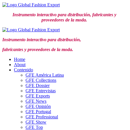
Ir
al
Instrumento interactivo para distribución,
fabricantes y
contenido
proveedores de la moda.
Instrumento interactivo para distribución,
fabricantes y proveedores de la moda.
Home
About
Contenido
GFE América Latina
GFE Collections
GFE Dossier
GFE Entrevistas
GFE Exports
GFE News
GFE Opinión
GFE Portugal
GFE Professional
GFE Show
GFE Top