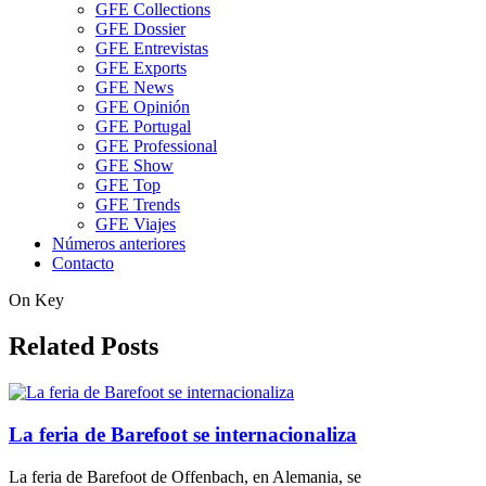
GFE Collections
GFE Dossier
GFE Entrevistas
GFE Exports
GFE News
GFE Opinión
GFE Portugal
GFE Professional
GFE Show
GFE Top
GFE Trends
GFE Viajes
Números anteriores
Contacto
On Key
Related Posts
La feria de Barefoot se internacionaliza
La feria de Barefoot de Offenbach, en Alemania, se