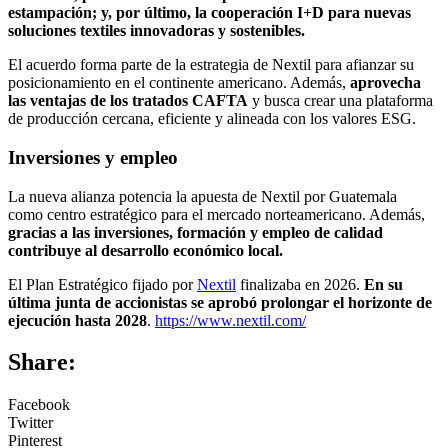
estampación; y, por último, la cooperación I+D para nuevas
soluciones textiles innovadoras y sostenibles.
El acuerdo forma parte de la estrategia de Nextil para afianzar su
posicionamiento en el continente americano. Además,
aprovecha
las ventajas de los tratados CAFTA
y busca crear una plataforma
de producción cercana, eficiente y alineada con los valores ESG.
Inversiones y empleo
La nueva alianza potencia la apuesta de Nextil por Guatemala
como centro estratégico para el mercado norteamericano. Además,
gracias a las inversiones, formación y empleo de calidad
contribuye al desarrollo económico local.
El Plan Estratégico fijado por
Nextil
finalizaba en 2026.
En su
última junta de accionistas se aprobó prolongar el horizonte de
ejecución hasta 2028
.
https://www.nextil.com/
Share:
Facebook
Twitter
Pinterest