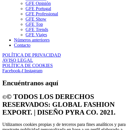
GFE Opinión
GFE Portugal
GFE Professional
GFE Show
GFE Top
GFE Trends
GFE Viajes
Números anteriores
Contacto
POLÍTICA DE PRIVACIDAD
AVISO LEGAL
POLÍTICA DE COOKIES
Facebook-f
Instagram
Encuéntranos aquí
©️ TODOS LOS DERECHOS
©️
RESERVADOS: GLOBAL FASHION
EXPORT. | DISEÑO PYRA CO. 2021.
Utilizamos cookies propias y de terceros para fines analíticos y para
mostrarte publicidad personalizada en base a un perfil elaborado a