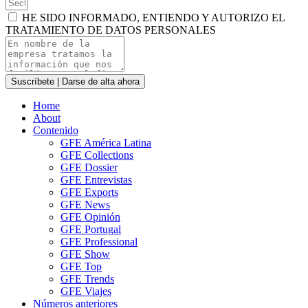
HE SIDO INFORMADO, ENTIENDO Y AUTORIZO EL
TRATAMIENTO DE DATOS PERSONALES
Suscríbete | Darse de alta ahora
Home
About
Contenido
GFE América Latina
GFE Collections
GFE Dossier
GFE Entrevistas
GFE Exports
GFE News
GFE Opinión
GFE Portugal
GFE Professional
GFE Show
GFE Top
GFE Trends
GFE Viajes
Números anteriores