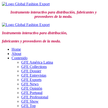
Ir
al
Instrumento interactivo para distribución,
fabricantes y
contenido
proveedores de la moda.
Instrumento interactivo para distribución,
fabricantes y proveedores de la moda.
Home
About
Contenido
GFE América Latina
GFE Collections
GFE Dossier
GFE Entrevistas
GFE Exports
GFE News
GFE Opinión
GFE Portugal
GFE Professional
GFE Show
GFE Top