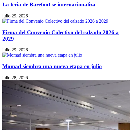
La feria de Barefoot se internacionaliza
julio 29, 2026
Firma del Convenio Colectivo del calzado 2026 a
2029
julio 29, 2026
Momad siembra una nueva etapa en julio
julio 28, 2026