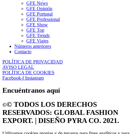
GFE News
GFE Opinión
GFE Portugal
GFE Professional
GFE Show
GFE Top
GFE Trends
GFE Viajes
Números anteriores
Contacto
POLÍTICA DE PRIVACIDAD
AVISO LEGAL
POLÍTICA DE COOKIES
Facebook-f
Instagram
Encuéntranos aquí
©️ TODOS LOS DERECHOS
©️
RESERVADOS: GLOBAL FASHION
EXPORT. | DISEÑO PYRA CO. 2021.
Utilizamos cookies propias y de terceros para fines analíticos y para