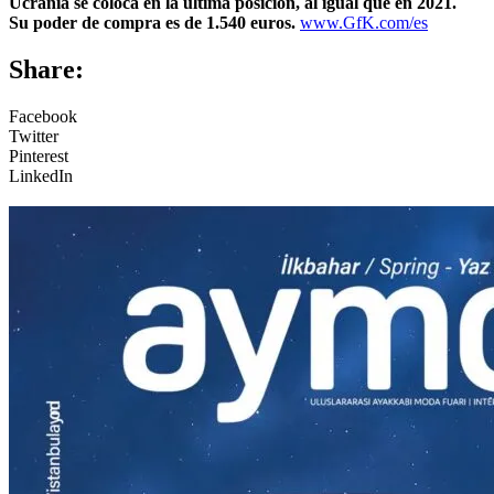
Ucrania se coloca en la última posición, al igual que en 2021.
Su poder de compra es de 1.540 euros.
www.GfK.com/es
Share:
Facebook
Twitter
Pinterest
LinkedIn