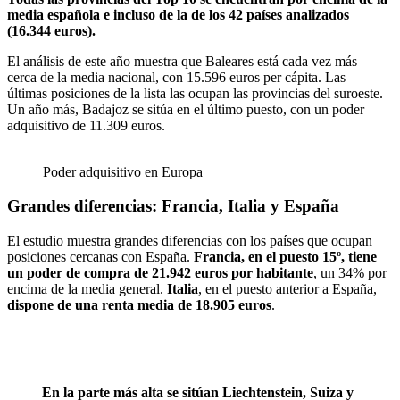
media española e incluso de la de los 42 países analizados
(16.344 euros).
El análisis de este año muestra que Baleares está cada vez más
cerca de la media nacional, con 15.596 euros per cápita. Las
últimas posiciones de la lista las ocupan las provincias del suroeste.
Un año más, Badajoz se sitúa en el último puesto, con un poder
adquisitivo de 11.309 euros.
Poder adquisitivo en Europa
Grandes diferencias: Francia, Italia y España
El estudio muestra grandes diferencias con los países que ocupan
posiciones cercanas con España.
Francia, en el puesto 15º, tiene
un poder de compra de 21.942 euros por habitante
, un 34% por
encima de la media general.
Italia
, en el puesto anterior a España,
dispone de una renta media de 18.905 euros
.
En la parte más alta se sitúan Liechtenstein, Suiza y