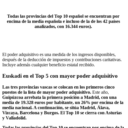
Todas las provincias del Top 10 español se encuentran por
encima de la media española e incluso de la de los 42 países
analizados, con 16.344 euros).
El poder adquisitivo es una medida de los ingresos disponibles,
después de la deducción de impuestos y contribuciones caritativas.
Incluye además cualquier beneficio estatal recibido.
Euskadi en el Top 5 con mayor poder adquisitivo
Las tres provincias vascas se colocan en los primeros cinco
puestos de la lista de mayor poder adquisitivo.
Este año,
Guipúzcoa arrebata la primera posición a Madrid, con una
media de 19.328 euros por habitante, un 26% por encima de la
media nacional. A continuación, se sitúa Madrid, Álava,
Vizcaya, Barcelona y Burgos. El Top 10 se cierra con Asturias
y Valladolid.
Todas las provincias del Top 10 se encuentran por encima de la