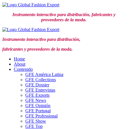
Ir
al
Instrumento interactivo para distribución,
fabricantes y
contenido
proveedores de la moda.
Instrumento interactivo para distribución,
fabricantes y proveedores de la moda.
Home
About
Contenido
GFE América Latina
GFE Collections
GFE Dossier
GFE Entrevistas
GFE Exports
GFE News
GFE Opinión
GFE Portugal
GFE Professional
GFE Show
GFE Top