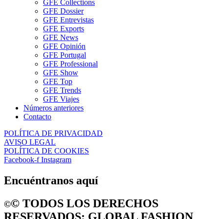
GFE Collections
GFE Dossier
GFE Entrevistas
GFE Exports
GFE News
GFE Opinión
GFE Portugal
GFE Professional
GFE Show
GFE Top
GFE Trends
GFE Viajes
Números anteriores
Contacto
POLÍTICA DE PRIVACIDAD
AVISO LEGAL
POLÍTICA DE COOKIES
Facebook-f
Instagram
Encuéntranos aquí
©️ TODOS LOS DERECHOS
©️
RESERVADOS: GLOBAL FASHION