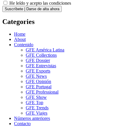
He leído y acepto las condiciones
Suscríbete | Darse de alta ahora
Categories
Home
About
Contenido
GFE América Latina
GFE Collections
GFE Dossier
GFE Entrevistas
GFE Exports
GFE News
GFE Opinión
GFE Portugal
GFE Professional
GFE Show
GFE Top
GFE Trends
GFE Viajes
Números anteriores
Contacto