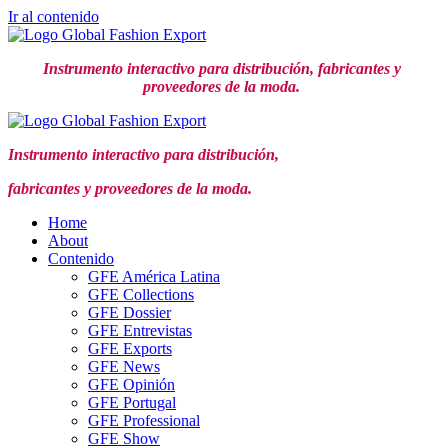
Ir al contenido
Instrumento interactivo para distribución,
fabricantes y
proveedores de la moda.
Instrumento interactivo para distribución,
fabricantes y proveedores de la moda.
Home
About
Contenido
GFE América Latina
GFE Collections
GFE Dossier
GFE Entrevistas
GFE Exports
GFE News
GFE Opinión
GFE Portugal
GFE Professional
GFE Show