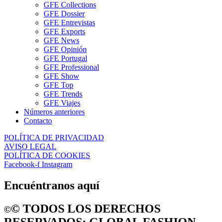
GFE Collections
GFE Dossier
GFE Entrevistas
GFE Exports
GFE News
GFE Opinión
GFE Portugal
GFE Professional
GFE Show
GFE Top
GFE Trends
GFE Viajes
Números anteriores
Contacto
POLÍTICA DE PRIVACIDAD
AVISO LEGAL
POLÍTICA DE COOKIES
Facebook-f
Instagram
Encuéntranos aquí
©️ TODOS LOS DERECHOS
©️
RESERVADOS: GLOBAL FASHION