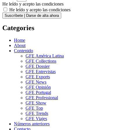
He leído y acepto las condiciones
He leído y acepto las condiciones
Suscríbete | Darse de alta ahora
Categories
Home
About
Contenido
GFE América Latina
GFE Collections
GFE Dossier
GFE Entrevistas
GFE Exports
GFE News
GFE Opinión
GFE Portugal
GFE Professional
GFE Show
GFE Top
GFE Trends
GFE Viajes
Números anteriores
Contacto