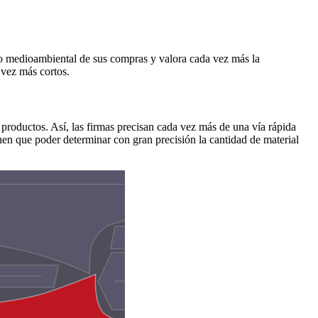
to medioambiental de sus compras y valora cada vez más la
 vez más cortos.
roductos. Así, las firmas precisan cada vez más de una vía rápida
nen que poder determinar con gran precisión la cantidad de material