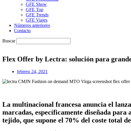
GFE Show
GFE Top
GFE Trends
GFE Viajes
Números anteriores
Contacto
Buscar
Flex Offer by Lectra: solución para gran
febrero 24, 2021
La multinacional francesa anuncia el lanz
marcadas, específicamente diseñada para a
tejido, que supone el 70% del coste total 