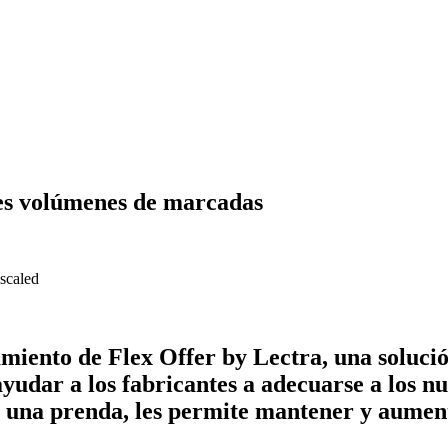
des volúmenes de marcadas
amiento de Flex Offer by Lectra, una soluc
yudar a los fabricantes a adecuarse a los n
de una prenda, les permite mantener y aumen