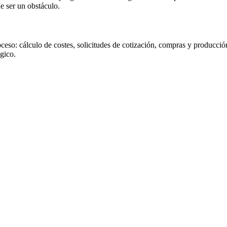
e ser un obstáculo.
ceso: cálculo de costes, solicitudes de cotización, compras y producció
gico.