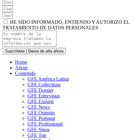
HE SIDO INFORMADO, ENTIENDO Y AUTORIZO EL
TRATAMIENTO DE DATOS PERSONALES
Suscríbete | Darse de alta ahora
Home
About
Contenido
GFE América Latina
GFE Collections
GFE Dossier
GFE Entrevistas
GFE Exports
GFE News
GFE Opinión
GFE Portugal
GFE Professional
GFE Show
GFE Top