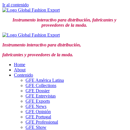
Ir al contenido
Instrumento interactivo para distribución,
fabricantes y
proveedores de la moda.
Instrumento interactivo para distribución,
fabricantes y proveedores de la moda.
Home
About
Contenido
GFE América Latina
GFE Collections
GFE Dossier
GFE Entrevistas
GFE Exports
GFE News
GFE Opinión
GFE Portugal
GFE Professional
GFE Show