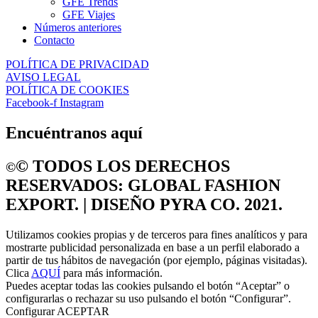
GFE Trends
GFE Viajes
Números anteriores
Contacto
POLÍTICA DE PRIVACIDAD
AVISO LEGAL
POLÍTICA DE COOKIES
Facebook-f
Instagram
Encuéntranos aquí
©️ TODOS LOS DERECHOS
©️
RESERVADOS: GLOBAL FASHION
EXPORT. | DISEÑO PYRA CO. 2021.
Utilizamos cookies propias y de terceros para fines analíticos y para
mostrarte publicidad personalizada en base a un perfil elaborado a
partir de tus hábitos de navegación (por ejemplo, páginas visitadas).
Clica
AQUÍ
para más información.
Puedes aceptar todas las cookies pulsando el botón “Aceptar” o
configurarlas o rechazar su uso pulsando el botón “Configurar”.
Configurar
ACEPTAR