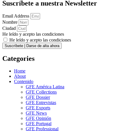
Suscríbete a nuestra Newsletter
Email Address
Nombre
Ciudad
He leído y acepto las condiciones
He leído y acepto las condiciones
Suscríbete | Darse de alta ahora
Categories
Home
About
Contenido
GFE América Latina
GFE Collections
GFE Dossier
GFE Entrevistas
GFE Exports
GFE News
GFE Opinión
GFE Portugal
GFE Professional