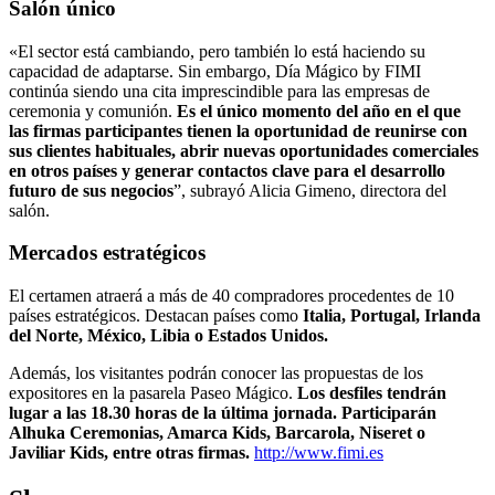
Salón único
«El sector está cambiando, pero también lo está haciendo su
capacidad de adaptarse. Sin embargo, Día Mágico by FIMI
continúa siendo una cita imprescindible para las empresas de
ceremonia y comunión.
Es el único momento del año en el que
las firmas participantes tienen la oportunidad de reunirse con
sus clientes habituales, abrir nuevas oportunidades comerciales
en otros países y generar contactos clave para el desarrollo
futuro de sus negocios
”, subrayó Alicia Gimeno, directora del
salón.
Mercados estratégicos
El certamen atraerá a más de 40 compradores procedentes de 10
países estratégicos. Destacan países como
Italia, Portugal, Irlanda
del Norte, México, Libia o Estados Unidos.
Además, los visitantes podrán conocer las propuestas de los
expositores en la pasarela Paseo Mágico.
Los desfiles tendrán
lugar a las 18.30 horas de la última jornada. Participarán
Alhuka Ceremonias, Amarca Kids, Barcarola, Niseret o
Javiliar Kids, entre otras firmas.
http://www.fimi.es