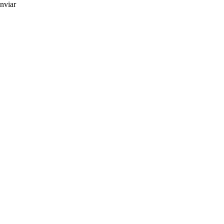
nviar