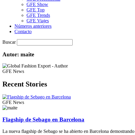
GFE Show
GFE Top
GFE Trends
GFE Viajes
Números anteriores
Contacto
Buscar
Autor:
maite
GFE News
Recent Stories
GFE News
Flagship de Sebago en Barcelona
La nueva flagship de Sebago se ha abierto en Barcelona demostrando el 