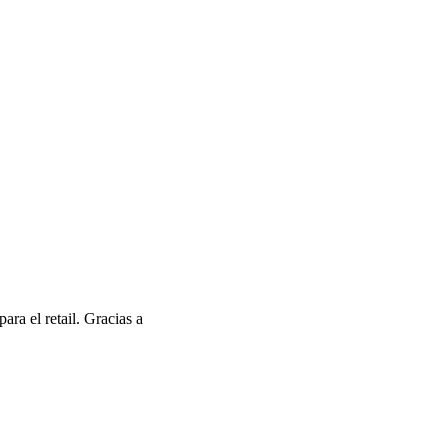
,
ra el retail. Gracias a