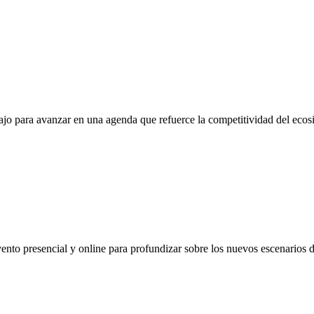
ajo para avanzar en una agenda que refuerce la competitividad del ecosi
to presencial y online para profundizar sobre los nuevos escenarios de