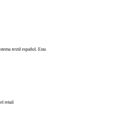
stema textil español. Esta
l retail