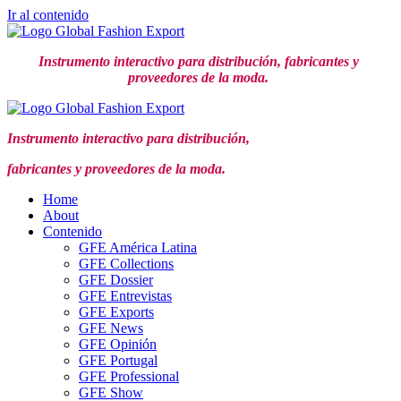
Ir al contenido
Instrumento interactivo para distribución,
fabricantes y
proveedores de la moda.
Instrumento interactivo para distribución,
fabricantes y proveedores de la moda.
Home
About
Contenido
GFE América Latina
GFE Collections
GFE Dossier
GFE Entrevistas
GFE Exports
GFE News
GFE Opinión
GFE Portugal
GFE Professional
GFE Show