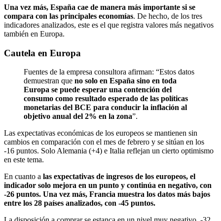
Una vez más, España cae de manera más importante si se
compara con las principales economías
. De hecho, de los tres
indicadores analizados, este es el que registra valores más negativos
también en Europa.
Cautela en Europa
Fuentes de la empresa consultora afirman: “Estos datos
demuestran que
no solo en España sino en toda
Europa se puede esperar una contención del
consumo como resultado esperado de las políticas
monetarias del BCE para conducir la inflación al
objetivo anual del 2% en la zona
”.
Las expectativas económicas de los europeos se mantienen sin
cambios en comparación con el mes de febrero y se sitúan en los
-16 puntos. Solo Alemania (+4) e Italia reflejan un cierto optimismo
en este tema.
En cuanto a
las expectativas de ingresos de los europeos, el
indicador solo mejora en un punto y continúa en negativo, con
-26 puntos. Una vez más, Francia muestra los datos más bajos
entre los 28 países analizados, con -45 puntos.
La disposición a comprar se estanca en un nivel muy negativo, -32