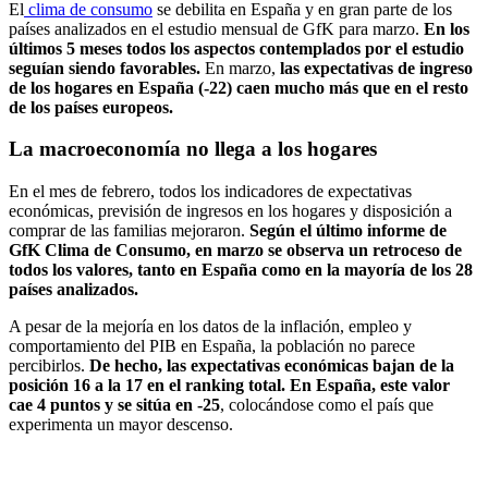
El
clima de consumo
se debilita en España y en gran parte de los
países analizados en el estudio mensual de GfK para marzo.
En los
últimos 5 meses todos los aspectos contemplados por el estudio
seguían siendo favorables.
En marzo,
las expectativas de ingreso
de los hogares en España (-22) caen mucho más que en el resto
de los países europeos.
La macroeconomía no llega a los hogares
En el mes de febrero, todos los indicadores de expectativas
económicas, previsión de ingresos en los hogares y disposición a
comprar de las familias mejoraron.
Según el último informe de
GfK Clima de Consumo, en marzo se observa un retroceso de
todos los valores, tanto en España como en la mayoría de los 28
países analizados.
A pesar de la mejoría en los datos de la inflación, empleo y
comportamiento del PIB en España, la población no parece
percibirlos.
De hecho, las expectativas económicas bajan de la
posición 16 a la 17 en el ranking total.
En España, este valor
cae 4 puntos y se sitúa en -25
, colocándose como el país que
experimenta un mayor descenso.