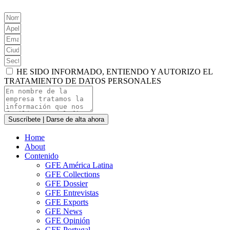
HE SIDO INFORMADO, ENTIENDO Y AUTORIZO EL
TRATAMIENTO DE DATOS PERSONALES
Suscríbete | Darse de alta ahora
Home
About
Contenido
GFE América Latina
GFE Collections
GFE Dossier
GFE Entrevistas
GFE Exports
GFE News
GFE Opinión
GFE Portugal