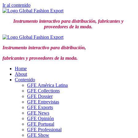
Ir al contenido
Instrumento interactivo para distribución,
fabricantes y
proveedores de la moda.
Instrumento interactivo para distribución,
fabricantes y proveedores de la moda.
Home
About
Contenido
GFE América Latina
GFE Collections
GFE Dossier
GFE Entrevistas
GFE Exports
GFE News
GFE Opinión
GFE Portugal
GFE Professional
GFE Show