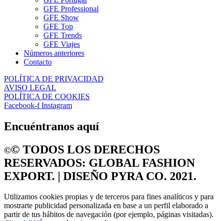
GFE Professional
GFE Show
GFE Top
GFE Trends
GFE Viajes
Números anteriores
Contacto
POLÍTICA DE PRIVACIDAD
AVISO LEGAL
POLÍTICA DE COOKIES
Facebook-f
Instagram
Encuéntranos aquí
©️ TODOS LOS DERECHOS
©️
RESERVADOS: GLOBAL FASHION
EXPORT. | DISEÑO PYRA CO. 2021.
Utilizamos cookies propias y de terceros para fines analíticos y para
mostrarte publicidad personalizada en base a un perfil elaborado a
partir de tus hábitos de navegación (por ejemplo, páginas visitadas).