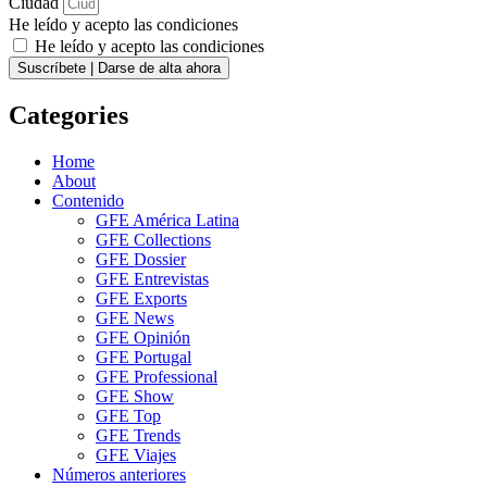
Ciudad
He leído y acepto las condiciones
He leído y acepto las condiciones
Suscríbete | Darse de alta ahora
Categories
Home
About
Contenido
GFE América Latina
GFE Collections
GFE Dossier
GFE Entrevistas
GFE Exports
GFE News
GFE Opinión
GFE Portugal
GFE Professional
GFE Show
GFE Top
GFE Trends
GFE Viajes
Números anteriores