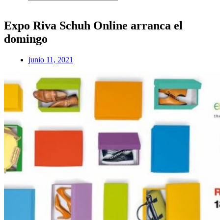
Expo Riva Schuh Online arranca el
domingo
junio 11, 2021