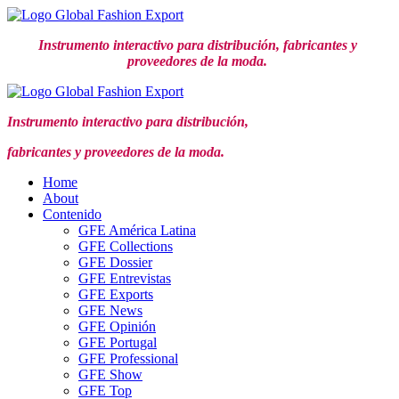
Ir
al
Instrumento interactivo para distribución,
fabricantes y
contenido
proveedores de la moda.
Instrumento interactivo para distribución,
fabricantes y proveedores de la moda.
Home
About
Contenido
GFE América Latina
GFE Collections
GFE Dossier
GFE Entrevistas
GFE Exports
GFE News
GFE Opinión
GFE Portugal
GFE Professional
GFE Show
GFE Top