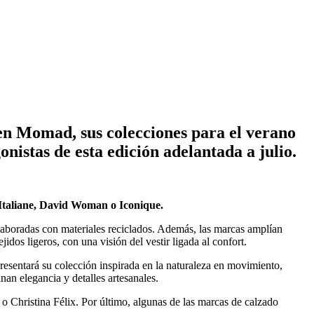
 en Momad, sus colecciones para el verano
nistas de esta edición adelantada a julio.
taliane, David Woman o Iconique.
elaboradas con materiales reciclados. Además, las marcas amplían
jidos ligeros, con una visión del vestir ligada al confort.
esentará su colección inspirada en la naturaleza en movimiento,
an elegancia y detalles artesanales.
hristina Félix. Por último, algunas de las marcas de calzado