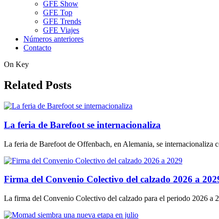
GFE Show
GFE Top
GFE Trends
GFE Viajes
Números anteriores
Contacto
On Key
Related Posts
La feria de Barefoot se internacionaliza
La feria de Barefoot de Offenbach, en Alemania, se internacionaliza c
Firma del Convenio Colectivo del calzado 2026 a 202
La firma del Convenio Colectivo del calzado para el periodo 2026 a 202