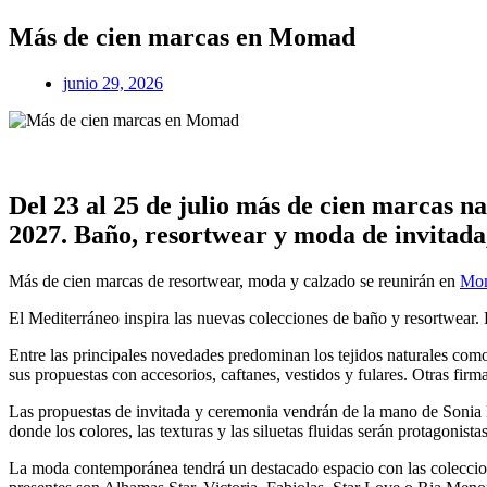
Más de cien marcas en Momad
junio 29, 2026
Del 23 al 25 de julio más de cien marcas n
2027. Baño, resortwear y moda de invitada,
Más de cien marcas de resortwear, moda y calzado se reunirán en
Mo
El Mediterráneo inspira las nuevas colecciones de baño y resortwear
Entre las principales novedades predominan los tejidos naturales como
sus propuestas con accesorios, caftanes, vestidos y fulares. Otras fir
Las propuestas de invitada y ceremonia vendrán de la mano de Sonia 
donde los colores, las texturas y las siluetas fluidas serán protagon
La moda contemporánea tendrá un destacado espacio con las colecci