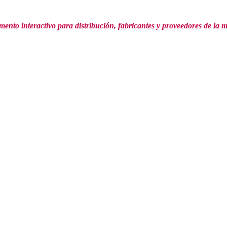
mento interactivo para distribución,
fabricantes y proveedores de la 