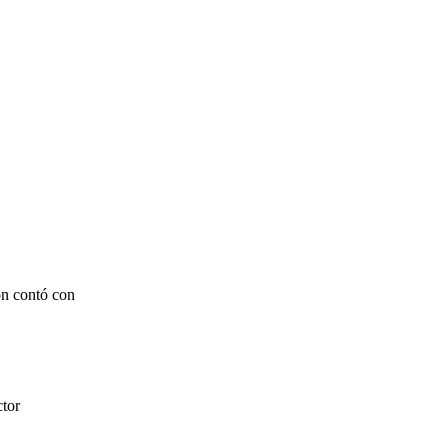
ón contó con
ctor