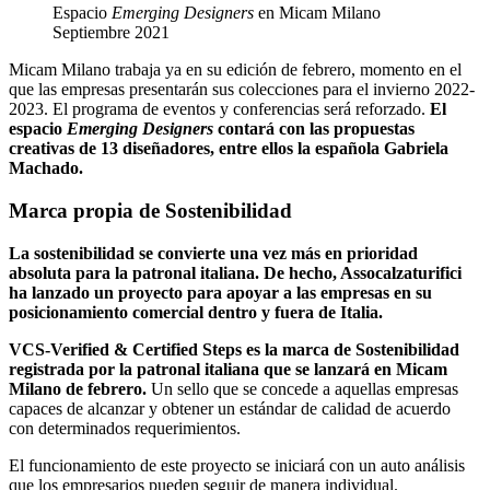
Espacio
Emerging Designers
en Micam Milano
Septiembre 2021
Micam Milano trabaja ya en su edición de febrero, momento en el
que las empresas presentarán sus colecciones para el invierno 2022-
2023. El programa de eventos y conferencias será reforzado.
El
espacio
Emerging Designers
contará con las propuestas
creativas de 13 diseñadores, entre ellos la española Gabriela
Machado.
Marca propia de Sostenibilidad
La sostenibilidad se convierte una vez más en prioridad
absoluta para la patronal italiana. De hecho, Assocalzaturifici
ha lanzado un proyecto para apoyar a las empresas en su
posicionamiento comercial dentro y fuera de Italia.
VCS-Verified & Certified Steps es la marca de Sostenibilidad
registrada por la patronal italiana que se lanzará en Micam
Milano de febrero.
Un sello que se concede a aquellas empresas
capaces de alcanzar y obtener un estándar de calidad de acuerdo
con determinados requerimientos.
El funcionamiento de este proyecto se iniciará con un auto análisis
que los empresarios pueden seguir de manera individual.