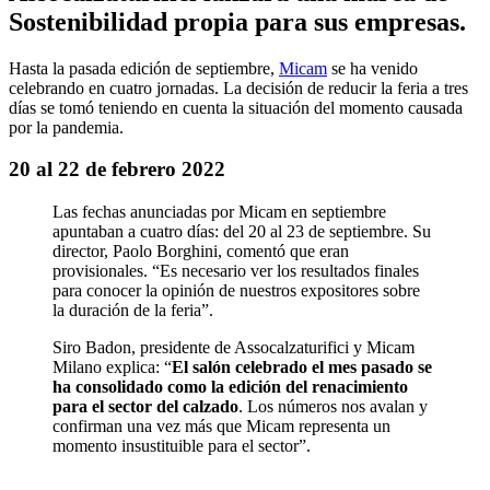
Sostenibilidad propia para sus empresas.
Hasta la pasada edición de septiembre,
Micam
se ha venido
celebrando en cuatro jornadas. La decisión de reducir la feria a tres
días se tomó teniendo en cuenta la situación del momento causada
por la pandemia.
20 al 22 de febrero
2022
Las fechas anunciadas por Micam en septiembre
apuntaban a cuatro días: del 20 al 23 de septiembre. Su
director, Paolo Borghini, comentó que eran
provisionales. “Es necesario ver los resultados finales
para conocer la opinión de nuestros expositores sobre
la duración de la feria”.
Siro Badon, presidente de Assocalzaturifici y Micam
Milano explica: “
El salón celebrado el mes pasado se
ha consolidado como la edición del renacimiento
para el sector del calzado
. Los números nos avalan y
confirman una vez más que Micam representa un
momento insustituible para el sector”.