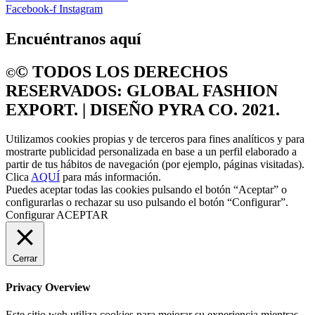
Facebook-f
Instagram
Encuéntranos aquí
©️ TODOS LOS DERECHOS
©️
RESERVADOS: GLOBAL FASHION
EXPORT. | DISEÑO PYRA CO. 2021.
Utilizamos cookies propias y de terceros para fines analíticos y para
mostrarte publicidad personalizada en base a un perfil elaborado a
partir de tus hábitos de navegación (por ejemplo, páginas visitadas).
Clica
AQUÍ
para más información.
Puedes aceptar todas las cookies pulsando el botón “Aceptar” o
configurarlas o rechazar su uso pulsando el botón “Configurar”.
Configurar
ACEPTAR
Cerrar
Privacy Overview
Este sitio web utiliza cookies para mejorar su experiencia mientras