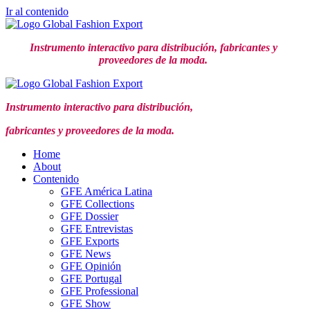
Ir al contenido
Instrumento interactivo para distribución,
fabricantes y
proveedores de la moda.
Instrumento interactivo para distribución,
fabricantes y proveedores de la moda.
Home
About
Contenido
GFE América Latina
GFE Collections
GFE Dossier
GFE Entrevistas
GFE Exports
GFE News
GFE Opinión
GFE Portugal
GFE Professional
GFE Show