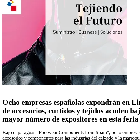
Ocho empresas españolas expondrán en Lin
de accesorios, curtidos y tejidos acuden b
mayor número de expositores en esta feria 
Bajo el paraguas “Footwear Components from Spain”, ocho empresa
accesorios y componentes para las industrias del calzado y la marroqu