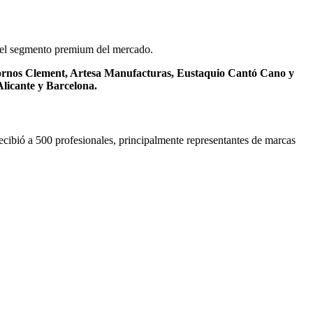
s del segmento premium del mercado.
rnos Clement, Artesa Manufacturas, Eustaquio Cantó Cano y
Alicante y Barcelona.
cibió a 500 profesionales, principalmente representantes de marcas