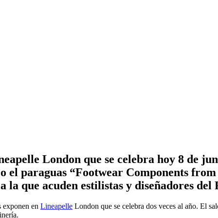
eapelle London que se celebra hoy 8 de jun
ajo el paraguas “Footwear Components from S
a la que acuden estilistas y diseñadores del
s exponen en
Lineapelle
London que se celebra dos veces al año. El salón
inería.