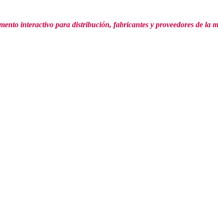
mento interactivo para distribución,
fabricantes y proveedores de la 