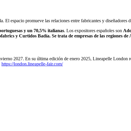
da. El espacio promueve las relaciones entre fabricantes y diseñadore
ortuguesas y un 70,5% italianas
. Los expositores españoles son
Ado
abrics y Curtidos Badía. Se trata de empresas de las regiones de 
vierno 2027. En su última edición de enero 2025, Lineapelle London re
.
https://london.lineapelle-fair.com/