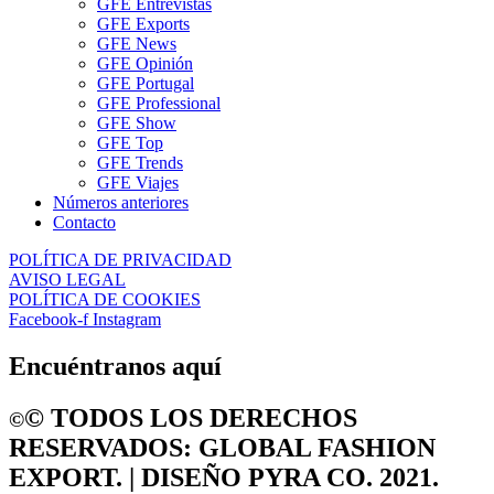
GFE Entrevistas
GFE Exports
GFE News
GFE Opinión
GFE Portugal
GFE Professional
GFE Show
GFE Top
GFE Trends
GFE Viajes
Números anteriores
Contacto
POLÍTICA DE PRIVACIDAD
AVISO LEGAL
POLÍTICA DE COOKIES
Facebook-f
Instagram
Encuéntranos aquí
©️ TODOS LOS DERECHOS
©️
RESERVADOS: GLOBAL FASHION
EXPORT. | DISEÑO PYRA CO. 2021.