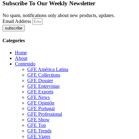
Subscribe To Our Weekly Newsletter
No spam, notifications only about new products, updates.
Email Address
subscribe
Categories
Home
About
Contenido
GFE América Latina
GFE Collections
GFE Dossier
GFE Entrevistas
GFE Exports
GFE News
GFE Opinión
GFE Portugal
GFE Professional
GFE Show
GFE Top
GFE Trends
GFE Viajes