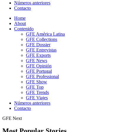
Números anteriores
Contacto
Home
About
Contenido
GFE América Latina
GFE Collections
GFE Dossier
GFE Entrevistas
GFE Exports
GFE News
GFE Opinión
GFE Portugal
GFE Professional
GFE Show
GFE Top
GFE Trends
GFE Viajes
Números anteriores
Contacto
GFE Next
Most Popular Stories