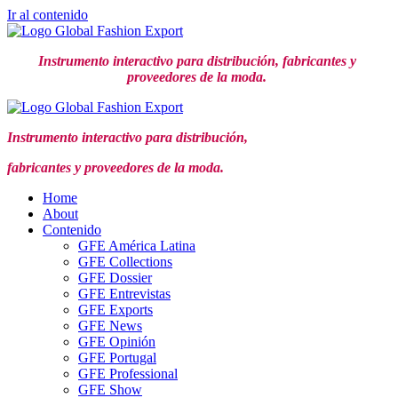
Ir al contenido
Instrumento interactivo para distribución,
fabricantes y
proveedores de la moda.
Instrumento interactivo para distribución,
fabricantes y proveedores de la moda.
Home
About
Contenido
GFE América Latina
GFE Collections
GFE Dossier
GFE Entrevistas
GFE Exports
GFE News
GFE Opinión
GFE Portugal
GFE Professional
GFE Show