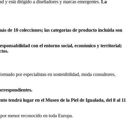
ad y está dirigido a diseñadores y marcas emergentes.
La
s de 10 colecciones; las categorías de producto incluida son
esponsabilidad con el entorno social, económico y territorial;
ctos.
 formado por especialistas en sostenibilidad, moda consultores,
orrespondientes.
ento tendrá lugar en el Museo de la Piel de Igualada, del 8 al 11
al por menor reconocido en toda Europa.