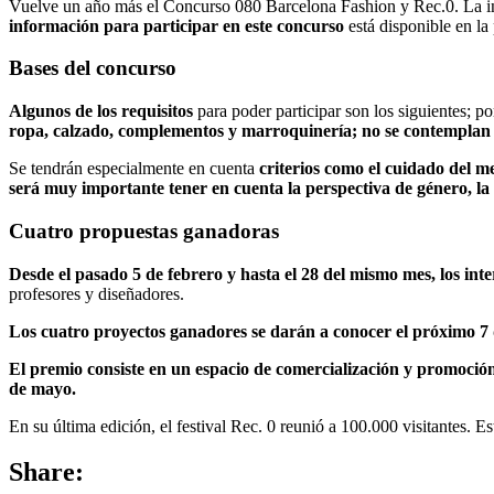
Vuelve un año más el Concurso 080 Barcelona Fashion y Rec.0. La inic
información para participar en este concurso
está disponible en la
Bases del concurso
Algunos de los requisitos
para poder participar son los siguientes; po
ropa, calzado, complementos y marroquinería; no se contemplan lo
Se tendrán especialmente en cuenta
criterios como el cuidado del me
será muy importante tener en cuenta la perspectiva de género, la d
Cuatro propuestas ganadoras
Desde el pasado 5 de febrero y hasta el 28 del mismo mes, los in
profesores y diseñadores.
Los cuatro proyectos ganadores se darán a conocer el próximo 7
El premio consiste en un espacio de comercialización y promoció
de mayo.
En su última edición, el festival Rec. 0 reunió a 100.000 visitantes.
Share: