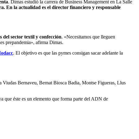
enta
. Dimas estudió la carrera de Business Management en La Salle
ra. En la actualidad es el director financiero y responsable
del sector textil y confección
. «Necesitamos que lleguen
veles prepandemia», afirma Dimas.
odacc
. El objetivo es que las pymes consigan sacar adelante la
via Viudas Bernaveu, Bernat Biosca Badia, Montse Figueras, Llus
, ya que éste es un elemento que forma parte del ADN de