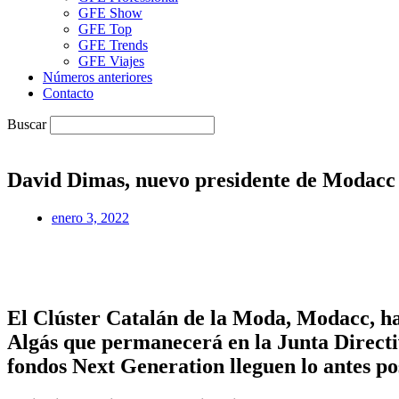
GFE Show
GFE Top
GFE Trends
GFE Viajes
Números anteriores
Contacto
Buscar
David Dimas, nuevo presidente de Modacc
enero 3, 2022
El Clúster Catalán de la Moda, Modacc, ha
Algás que permanecerá en la Junta Directi
fondos Next Generation lleguen lo antes pos