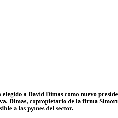
 elegido a David Dimas como nuevo presiden
va. Dimas, copropietario de la firma Simorr
ible a las pymes del sector.