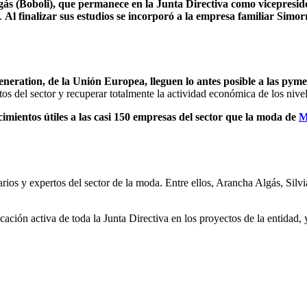
ás (Boboli), que permanece en la Junta Directiva como vicepresid
k.
Al finalizar sus estudios se incorporó a la empresa familiar Simor
eration, de la Unión Europea, lleguen lo antes posible a las pymes 
tos del sector y recuperar totalmente la actividad económica de los ni
mientos útiles a las casi 150 empresas del sector que la moda de
M
ios y expertos del sector de la moda. Entre ellos, Arancha Algás, Sil
ación activa de toda la Junta Directiva en los proyectos de la entidad