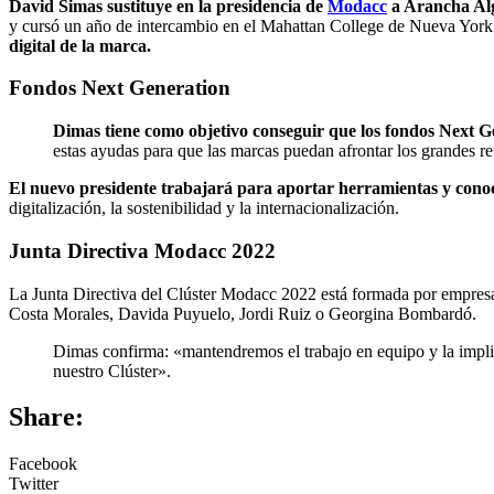
David Simas sustituye en la presidencia de
Modacc
a Arancha Alg
y cursó un año de intercambio en el Mahattan College de Nueva Yor
digital de la marca.
Fondos Next Generation
Dimas tiene como objetivo conseguir que los fondos Next Gen
estas ayudas para que las marcas puedan afrontar los grandes re
El nuevo presidente trabajará para aportar herramientas y conoci
digitalización, la sostenibilidad y la internacionalización.
Junta Directiva Modacc 2022
La Junta Directiva del Clúster Modacc 2022 está formada por empresar
Costa Morales, Davida Puyuelo, Jordi Ruiz o Georgina Bombardó.
Dimas confirma: «mantendremos el trabajo en equipo y la implic
nuestro Clúster».
Share:
Facebook
Twitter