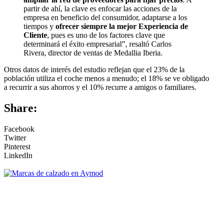
partir de ahí, la clave es enfocar las acciones de la
empresa en beneficio del consumidor, adaptarse a los
tiempos y
ofrecer siempre la mejor Experiencia de
Cliente
, pues es uno de los factores clave que
determinará el éxito empresarial”, resaltó Carlos
Rivera, director de ventas de Medallia Iberia.
Otros datos de interés del estudio reflejan que el 23% de la
población utiliza el coche menos a menudo; el 18% se ve obligado
a recurrir a sus ahorros y el 10% recurre a amigos o familiares.
Share:
Facebook
Twitter
Pinterest
LinkedIn