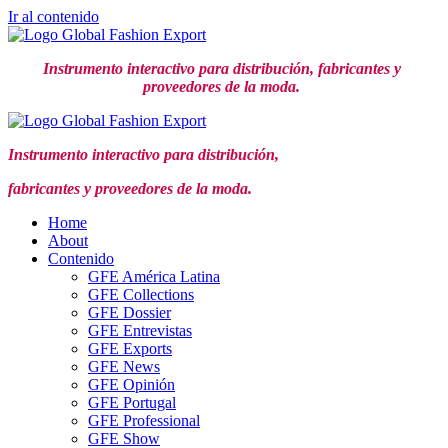
Ir al contenido
Instrumento interactivo para distribución,
fabricantes y
proveedores de la moda.
Instrumento interactivo para distribución,
fabricantes y proveedores de la moda.
Home
About
Contenido
GFE América Latina
GFE Collections
GFE Dossier
GFE Entrevistas
GFE Exports
GFE News
GFE Opinión
GFE Portugal
GFE Professional
GFE Show