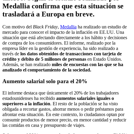
Medallia confirma que esta situación se
trasladará a Europa en breve.
Con motivo del
Black Friday
,
Medallia
ha realizado un estudio de
mercado para conocer el impacto de la inflación en EE.UU. Una
situación que está afectando directamente a los hábito y decisiones
de compra de los consumidores. El informe, realizado por la
empresa líder en la gestión de experiencia, ha sido realizado a
través de
los datos obtenidos de transacciones con tarjeta de
crédito y débito de 5 millones de personas
en Estado Unidos.
Además, se han realizado
miles de encuestas con las que se ha
analizado el comportamiento de la sociedad.
Aumento salarial solo para el 20%
El informe destaca que únicamente el 20% de los trabajadores
estadounidenses ha recibido
aumentos salariales iguales o
superiores a la inflación
. El resto de la población se ha visto
obligada a recortar gastos, ahorrar menos o pedir préstamos para
afrontar esta situación. En este contexto, lo ciudadanos optan por
consumir productos de menor precio, en menor cantidad y reducir
las comidas en casa y presupuesto de viajes.