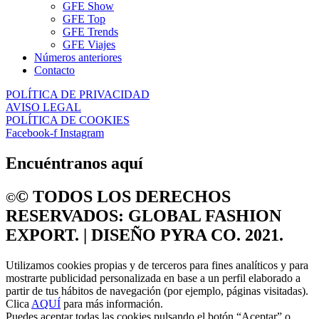
GFE Show
GFE Top
GFE Trends
GFE Viajes
Números anteriores
Contacto
POLÍTICA DE PRIVACIDAD
AVISO LEGAL
POLÍTICA DE COOKIES
Facebook-f
Instagram
Encuéntranos aquí
©️ TODOS LOS DERECHOS
©️
RESERVADOS: GLOBAL FASHION
EXPORT. | DISEÑO PYRA CO. 2021.
Utilizamos cookies propias y de terceros para fines analíticos y para
mostrarte publicidad personalizada en base a un perfil elaborado a
partir de tus hábitos de navegación (por ejemplo, páginas visitadas).
Clica
AQUÍ
para más información.
Puedes aceptar todas las cookies pulsando el botón “Aceptar” o