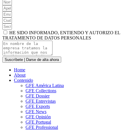
HE SIDO INFORMADO, ENTIENDO Y AUTORIZO EL
TRATAMIENTO DE DATOS PERSONALES
Suscríbete | Darse de alta ahora
Home
About
Contenido
GFE América Latina
GFE Collections
GFE Dossier
GFE Entrevistas
GFE Exports
GFE News
GFE Opinión
GFE Portugal
GFE Professional