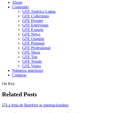
About
Contenido
GFE América Latina
GFE Collections
GFE Dossier
GFE Entrevistas
GFE Exports
GFE News
GFE Opinión
GFE Portugal
GFE Professional
GFE Show
GFE Top
GFE Trends
GFE Viajes
Números anteriores
Contacto
On Key
Related Posts