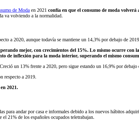
sumo de Moda
en 2021
confía en que el consumo de moda volverá a
da va volviendo a la normalidad.
ecto a 2020, aunque todavía se mantiene un 14,3% por debajo de 2019
uperando mejor, con crecimientos del 15%. Lo mismo ocurre con la
punto de inflexión para la moda interior, superando el mismo cons
 Creció un 13% frente a 2020, pero sigue estando un 16,9% por debajo
n respecto a 2019.
 en 2021.
das para andar por casa e informales debido a los nuevos hábitos adquiri
ue el 21% de los españoles ocupados teletrabajan.