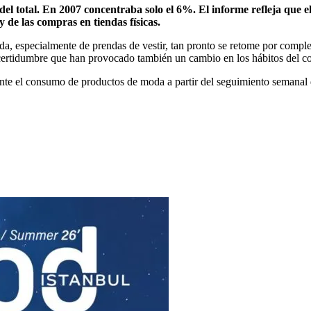
del total. En 2007 concentraba solo el 6%. El informe refleja que e
 de las compras en tiendas físicas.
, especialmente de prendas de vestir, tan pronto se retome por completo
certidumbre que han provocado también un cambio en los hábitos del c
nte el consumo de productos de moda a partir del seguimiento semanal