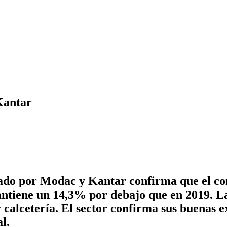
Kantar
ado por Modac y Kantar confirma que el c
mantiene un 14,3% por debajo que en 2019. L
calcetería. El sector confirma sus buenas e
l.