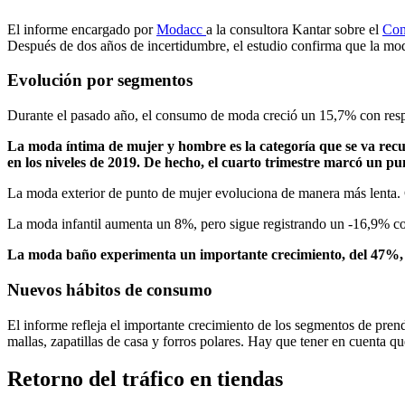
El informe encargado por
Modacc
a la consultora Kantar sobre el
Con
Después de dos años de incertidumbre, el estudio confirma que la mo
Evolución por segmentos
Durante el pasado año, el consumo de moda creció un 15,7% con resp
La moda íntima de mujer y hombre es la categoría que se va rec
en los niveles de 2019. De hecho, el cuarto trimestre marcó un 
La moda exterior de punto de mujer evoluciona de manera más lenta.
La moda infantil aumenta un 8%, pero sigue registrando un -16,9% co
La moda baño experimenta un importante crecimiento, del 47%,
Nuevos hábitos de consumo
El informe refleja el importante crecimiento de los segmentos de pren
mallas, zapatillas de casa y forros polares. Hay que tener en cuenta q
Retorno del tráfico en tiendas