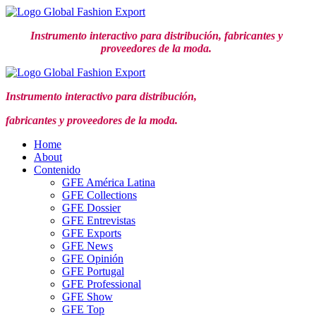
Ir
al
Instrumento interactivo para distribución,
fabricantes y
contenido
proveedores de la moda.
Instrumento interactivo para distribución,
fabricantes y proveedores de la moda.
Home
About
Contenido
GFE América Latina
GFE Collections
GFE Dossier
GFE Entrevistas
GFE Exports
GFE News
GFE Opinión
GFE Portugal
GFE Professional
GFE Show
GFE Top