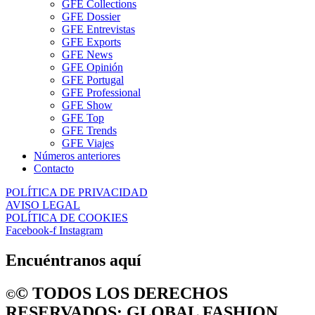
GFE Collections
GFE Dossier
GFE Entrevistas
GFE Exports
GFE News
GFE Opinión
GFE Portugal
GFE Professional
GFE Show
GFE Top
GFE Trends
GFE Viajes
Números anteriores
Contacto
POLÍTICA DE PRIVACIDAD
AVISO LEGAL
POLÍTICA DE COOKIES
Facebook-f
Instagram
Encuéntranos aquí
©️ TODOS LOS DERECHOS
©️
RESERVADOS: GLOBAL FASHION