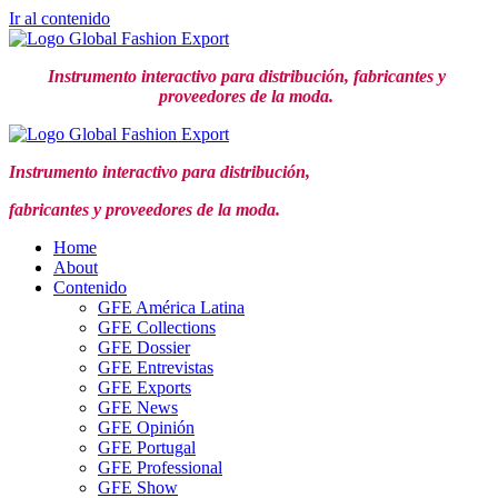
Ir al contenido
Instrumento interactivo para distribución,
fabricantes y
proveedores de la moda.
Instrumento interactivo para distribución,
fabricantes y proveedores de la moda.
Home
About
Contenido
GFE América Latina
GFE Collections
GFE Dossier
GFE Entrevistas
GFE Exports
GFE News
GFE Opinión
GFE Portugal
GFE Professional
GFE Show