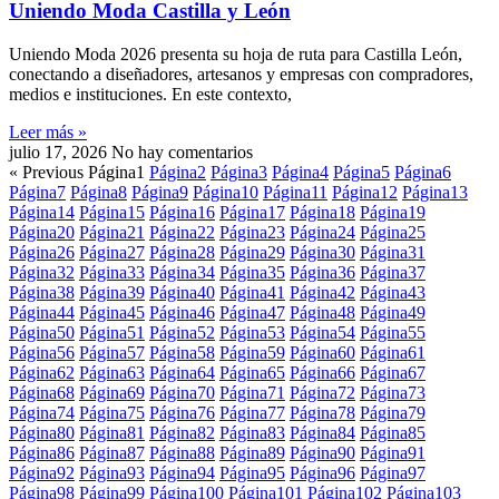
Uniendo Moda Castilla y León
Uniendo Moda 2026 presenta su hoja de ruta para Castilla León,
conectando a diseñadores, artesanos y empresas con compradores,
medios e instituciones. En este contexto,
Leer más »
julio 17, 2026
No hay comentarios
« Previous
Página
1
Página
2
Página
3
Página
4
Página
5
Página
6
Página
7
Página
8
Página
9
Página
10
Página
11
Página
12
Página
13
Página
14
Página
15
Página
16
Página
17
Página
18
Página
19
Página
20
Página
21
Página
22
Página
23
Página
24
Página
25
Página
26
Página
27
Página
28
Página
29
Página
30
Página
31
Página
32
Página
33
Página
34
Página
35
Página
36
Página
37
Página
38
Página
39
Página
40
Página
41
Página
42
Página
43
Página
44
Página
45
Página
46
Página
47
Página
48
Página
49
Página
50
Página
51
Página
52
Página
53
Página
54
Página
55
Página
56
Página
57
Página
58
Página
59
Página
60
Página
61
Página
62
Página
63
Página
64
Página
65
Página
66
Página
67
Página
68
Página
69
Página
70
Página
71
Página
72
Página
73
Página
74
Página
75
Página
76
Página
77
Página
78
Página
79
Página
80
Página
81
Página
82
Página
83
Página
84
Página
85
Página
86
Página
87
Página
88
Página
89
Página
90
Página
91
Página
92
Página
93
Página
94
Página
95
Página
96
Página
97
Página
98
Página
99
Página
100
Página
101
Página
102
Página
103