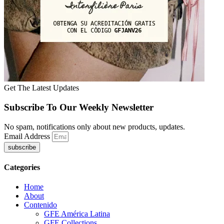
Get The Latest Updates
Subscribe To Our Weekly Newsletter
No spam, notifications only about new products, updates.
Email Address
subscribe
Categories
Home
About
Contenido
GFE América Latina
GFE Collections