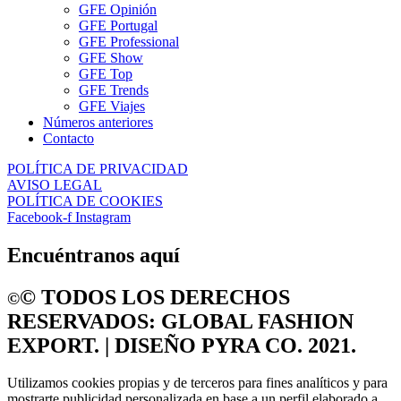
GFE Opinión
GFE Portugal
GFE Professional
GFE Show
GFE Top
GFE Trends
GFE Viajes
Números anteriores
Contacto
POLÍTICA DE PRIVACIDAD
AVISO LEGAL
POLÍTICA DE COOKIES
Facebook-f
Instagram
Encuéntranos aquí
©️ TODOS LOS DERECHOS
©️
RESERVADOS: GLOBAL FASHION
EXPORT. | DISEÑO PYRA CO. 2021.
Utilizamos cookies propias y de terceros para fines analíticos y para
mostrarte publicidad personalizada en base a un perfil elaborado a